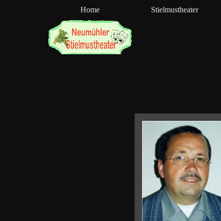
Direkt zum Seiteninhalt
Home
Stielmustheater