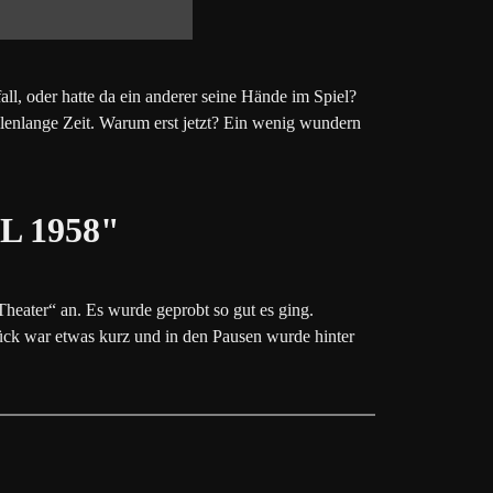
ll, oder hatte da ein anderer seine Hände im Spiel?
ellenlange Zeit. Warum erst jetzt? Ein wenig wundern
 1958"
Theater
“
an. Es wurde geprobt so gut es ging.
ck war etwas kurz und in den Pausen wurde hinter