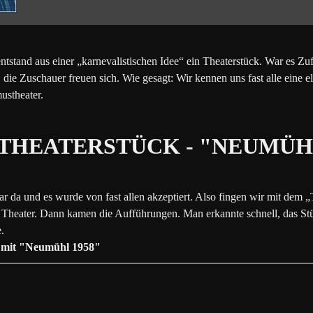
entstand aus einer
„
karnevalistischen Idee
“
ein Theaterstück. War es Zufa
 die Zuschauer freuen sich. Wie gesagt: Wir kennen uns fast alle eine 
ustheater.
. THEATERSTÜCK - "NEUMÜHL
r da und es wurde von fast allen akzeptiert. Also fingen wir mit dem
„
Theater. Dann kamen die Aufführungen. Man erkannte schnell, das Stü
le.
g mit "Neumühl 1958"