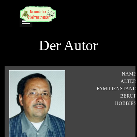
Direkt zum Seiteninhalt
Menü überspringen
Der Autor
NAME
ALTER
FAMILIENSTAND
BERUF
HOBBIES